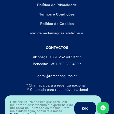
Política de Privacidade
Termos e Condições
Política de Cookies
Livro de reclamações eletrónico
CONTACTOS
Alcobaça: +351 262 407 372 *
Benedita: +351 262 285 480 *
geral@romaoseguros.pt
* Chamada para a rede fixa nacional
** Chamada para rede móvel nacional
Este site utiliza cookies que permitem
melhorar o desempenho e experiência do
OK
utilizador na utilização do mesmo. Para
mais informação, consulte a nossa