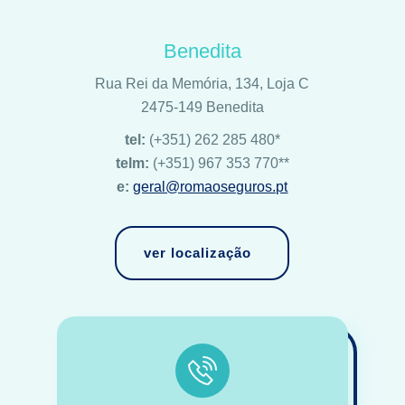
Benedita
Rua Rei da Memória, 134, Loja C
2475-149 Benedita
tel:
(+351) 262 285 480*
telm:
(+351) 967 353 770**
e:
geral@romaoseguros.pt
ver localização