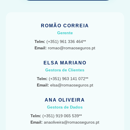
ROMÃO CORREIA
Gerente
Telm:
(+351) 961 336 464**
Email:
romao@romaoseguros.pt
ELSA MARIANO
Gestora de Clientes
Telm:
(+351) 963 141 072**
Email:
elsa@romaoseguros.pt
ANA OLIVEIRA
Gestora de Dados
Telm:
(+351) 919 065 539**
Email:
anaoliveira@romaoseguros.pt