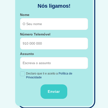
Nós ligamos!
Nome
Número Telemóvel
Assunto
Declaro que li e aceito a
Política de
Privacidade
Enviar