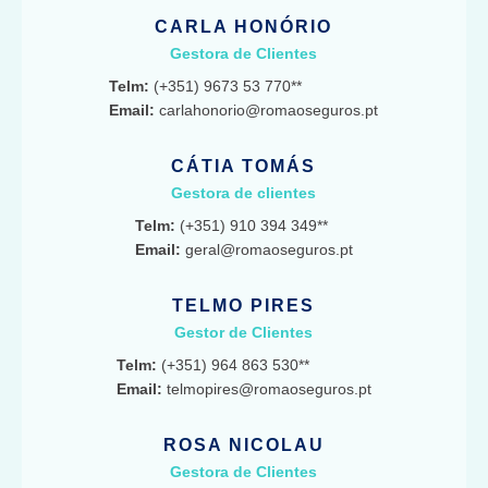
CARLA HONÓRIO
Gestora de Clientes
Telm:
(+351) 9673 53 770**
Email:
carlahonorio@romaoseguros.pt
CÁTIA TOMÁS
Gestora de clientes
Telm:
(+351) 910 394 349**
Email:
geral@romaoseguros.pt
TELMO PIRES
Gestor de Clientes
Telm:
(+351) 964 863 530**
Email:
telmopires@romaoseguros.pt
ROSA NICOLAU
Gestora de Clientes