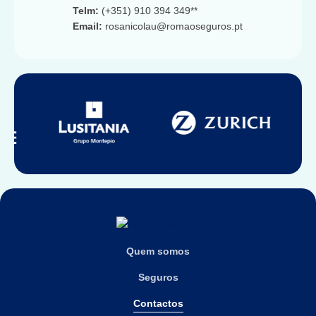
Telm:
(+351) 910 394 349**
Email:
rosanicolau@romaoseguros.pt
Quem somos
Seguros
Contactos