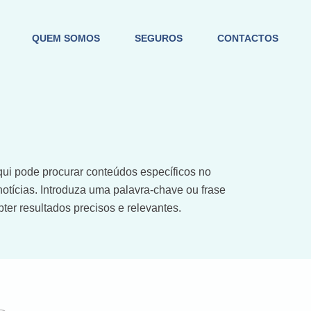
QUEM SOMOS
SEGUROS
CONTACTOS
ui pode procurar conteúdos específicos no
notícias. Introduza uma palavra-chave ou frase
bter resultados precisos e relevantes.