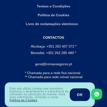
Termos e Condições
Política de Cookies
Livro de reclamações eletrónico
CONTACTOS
Alcobaça: +351 262 407 372 *
Benedita: +351 262 285 480 *
geral@romaoseguros.pt
* Chamada para a rede fixa nacional
** Chamada para rede móvel nacional
Este site utiliza cookies que permitem
melhorar o desempenho e experiência do
OK
utilizador na utilização do mesmo. Para
mais informação, consulte a nossa
Política de Cookies
© 2026 Romão Seguros