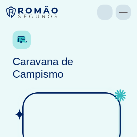
QUEM SOMOS
SEGUROS
CONTACTOS
Simulação
Caravana de
Campismo