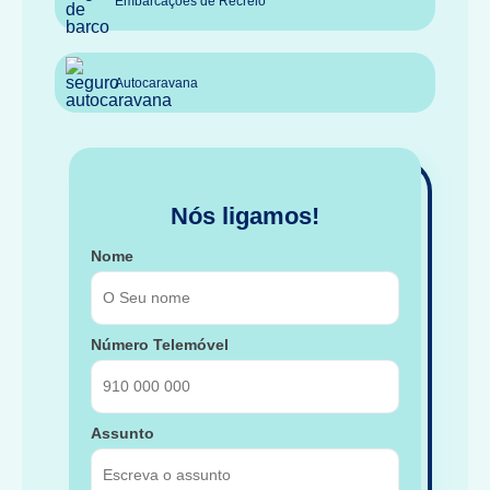
Embarcações de Recreio
Autocaravana
Nós ligamos!
Nome
Número Telemóvel
Assunto